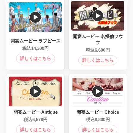
開宴ムービー 名探偵フウ
開宴ムービー ラブピース
フ
14,300
6,600
開宴ムービー Antique
開宴ムービー Choice
6,578
8,800