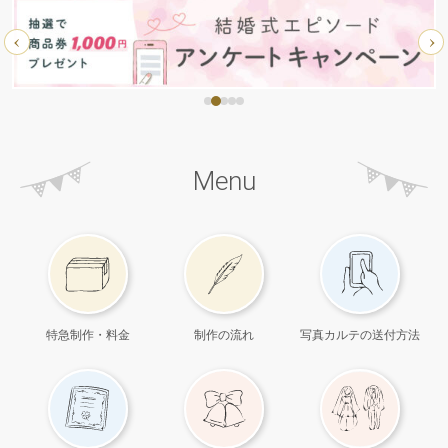
‹
›
Menu
特急制作・料金
制作の流れ
写真カルテの送付方法