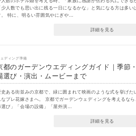
少人数のホテル婚を考える時、「家族に感謝が伝わる式にできる
「少人数でも思い出に残る一日になるかな」と気になる方は多い
す。 特に、明るい雰囲気やにぎや…
詳細を見る
ウェディング準備
京都のガーデンウエディングガイド｜季節
場選び・演出・ムービーまで
歴史ある街並みの京都で、緑に囲まれて映画のような式を挙げた
んなプレ花嫁さまへ。 京都でガーデンウェディングを考えるなら
節選び」「会場の設備」「屋外演…
詳細を見る