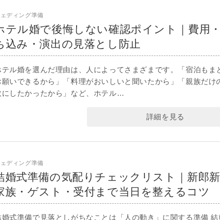
ウェディング準備
ホテル婚で後悔しない確認ポイント｜費用
ち込み・演出の見落とし防止
ホテル婚を選んだ理由は、人によってさまざまです。「宿泊もま
お願いできるから」「料理がおいしいと聞いたから」「親族だけ
数にしたかったから」など、ホテル…
詳細を見る
ウェディング準備
結婚式準備の気配りチェックリスト｜新郎
家族・ゲスト・受付まで当日を整えるコツ
結婚式準備で見落としがちなことは「人の動き」に関する準備 結