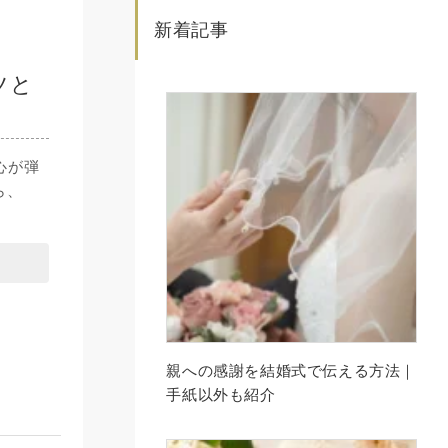
新着記事
ツと
心が弾
ら、
親への感謝を結婚式で伝える方法｜
手紙以外も紹介