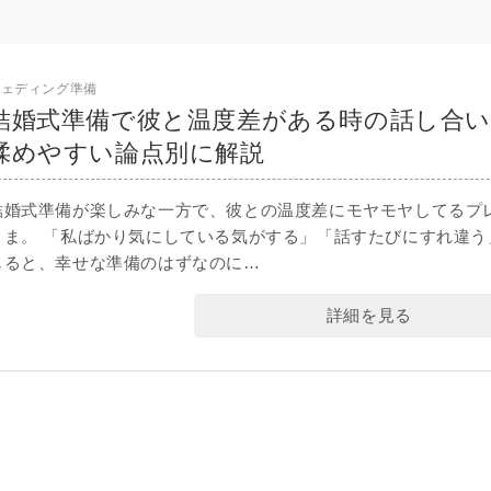
ウェディング準備
結婚式準備で彼と温度差がある時の話し合い
揉めやすい論点別に解説
結婚式準備が楽しみな一方で、彼との温度差にモヤモヤしてるプ
さま。 「私ばかり気にしている気がする」「話すたびにすれ違う
じると、幸せな準備のはずなのに…
詳細を見る