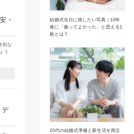
安・
結婚式当日に残したい写真｜10年
後に「撮ってよかった」と思える1
と
枚とは？
特別な
ょう
イデ
20代の結婚式準備と新生活を両立