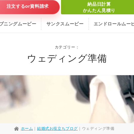
納品日計算
注文するor資料請求
かんたん見積り
プニングムービー
サンクスムービー
エンドロールムー
カテゴリー：
ウェディング準備
ホーム
｜
結婚式お役立ちブログ
｜
ウェディング準備