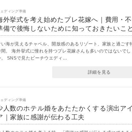
ウェディング準備
海外挙式を考え始めたプレ花嫁へ｜費用・不
準備で後悔しないために知っておきたいこ
青い海が見えるチャペル、開放感のあるリゾート、家族と過ごす
時間。 海外挙式に憧れを持つプレ花嫁さんも多いのではないでし
か。 SNSで見たビーチウエディ…
詳細を見る
ウェディング準備
少人数のホテル婚をあたたかくする演出ア
ア｜家族に感謝が伝わる工夫