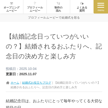
オープニング
プロフィール
制作の
よくある
menu
ムービー
ムービー
流れ
質問
プロフィールムービーで結婚式を彩る
【結婚記念日っていつがいい
の？】結婚されるおふたりへ、記
念日の決め方と楽しみ方
投稿日：2025.10.04
更新日：2025.11.07
ホーム
｜
結婚式お役立ちブログ
｜
【結婚記念日っていつがいいの？】
結婚されるおふたりへ、記念日の決め方と楽しみ方
結婚記念日は、おふたりにとって毎年やってくる大切な
節目の日。