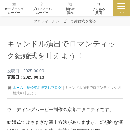
オープニング
プロフィール
制作の
よくある
menu
ムービー
ムービー
流れ
質問
プロフィールムービーで結婚式を彩る
キャンドル演出でロマンティッ
ク結婚式を叶えよう！
投稿日：2025.06.09
更新日：2025.06.13
ホーム
｜
結婚式お役立ちブログ
｜
キャンドル演出でロマンティック結
婚式を叶えよう！
ウェディングムービー制作の京都エタニティです。
結婚式ではさまざな演出方法がありますが、幻想的な演