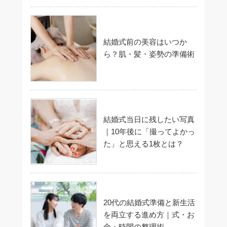
結婚式前の美容はいつか
ら？肌・髪・姿勢の準備術
結婚式当日に残したい写真
｜10年後に「撮ってよかっ
た」と思える1枚とは？
20代の結婚式準備と新生活
を両立する進め方｜式・お
金・時間の整理術