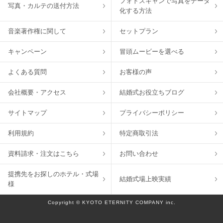
フォトスキャンで写真をデータ
写真・カルテの送付方法
化する方法
音楽著作権に関して
セットプラン
キャンペーン
冒頭ムービーを選べる
よくある質問
お客様の声
会社概要・アクセス
結婚式お役立ちブログ
サイトマップ
プライバシーポリシー
利用規約
特定商取引法
資料請求・注文はこちら
お問い合わせ
提携先をお探しのホテル・式場
結婚式場上映実績
様
Copyright © KYOTO ETERNITY COMPANY inc.