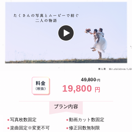
49,800
円
19,800
円
動画カット数固定
写真枚数無制限
修正回数無制限
修正回数無制限