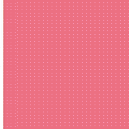
37,800
円
17,800
円
楽曲自由
写真枚数固定
著作権申請可
修正回数無制限