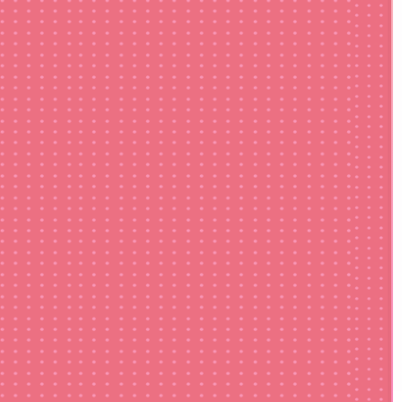
37,800
円
7,800
円