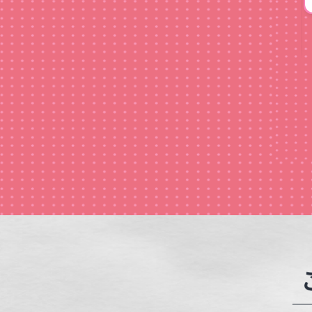
著作権申請可