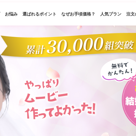
プ
お悩み
選ばれるポイント
なぜお手頃価格？
人気プラン
注文