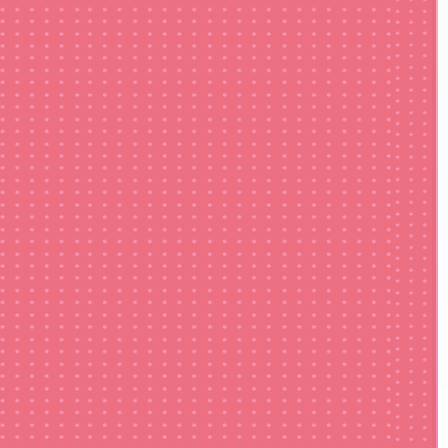
59,800
円
9,800
円
写真枚数固定
楽曲固定※変更不可
楽曲固定※変更不可