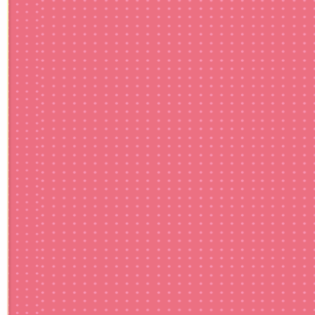
37,800
円
17,800
円