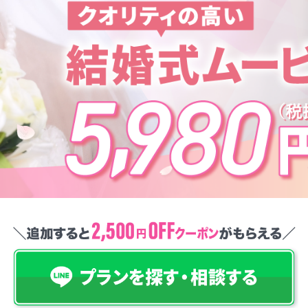
トップ
こんなお悩みありませんか？
選ばれる３つのポイント
なぜお手頃価格？