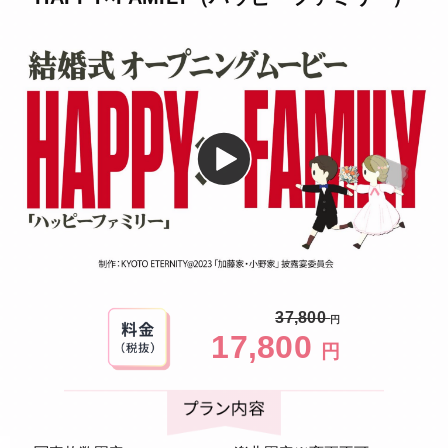
お客様からのお声
37,800
円
17,800
円